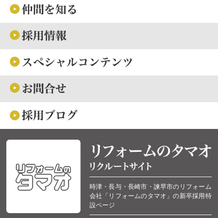
時津・長与・長崎市・諫早市のリフォーム
会社「リフォームのタマオ」の新卒採用特
設ページ