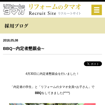
2018,05,08
BBQ∼内定者懇親会∼
4月30日に内定者懇親会を行いました！
「内定者の学生」と「リフォームのタマオ全員+お子さん」で
BBQ
をしてきました(*^^*)