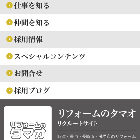
時津・長与・長崎市・諫早市のリフォーム