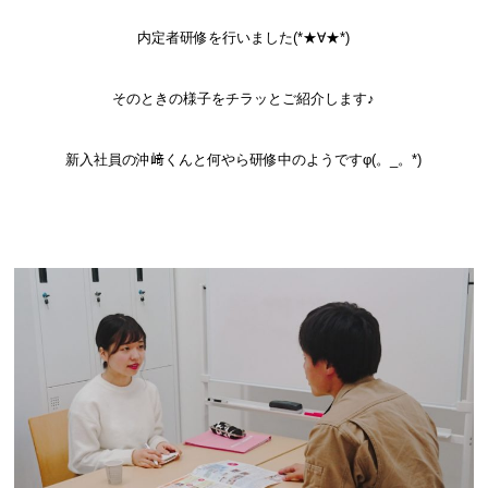
内定者研修を行いました(*★∀★*)
そのときの様子をチラッとご紹介します♪
新入社員の沖﨑くんと何やら研修中のようですφ(。_。*)