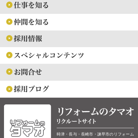
時津・長与・長崎市・諫早市のリフォーム